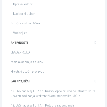
Upravni odbor
Nadzorni odbor
Stručna služba LAG-a
Voditeljica
AKTIVNOSTI
LEADER-CLLD
Mala akademija za OPG
Hrvatski otočni proizvod
LAG NATJEČAJI
13. LAG natječaj TO 2.1.1. Razvoj opće društvene infrastrukture
u svrhu podizanja kvalitete života stanovnika LAG-a
12. LAG natječaj TO 1.1.1. Potpora razvoju malih