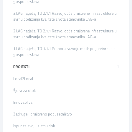
gospodarstava
3.LAG natječaj TO 2.1.1 Razvoj opće društvene infrastrukture u
svrhu podizanja kvalitete života stanovnika LAG-a
2.LAG natječaj TO 2.1.1 Razvoj opće društvene infrastrukture u
svrhu podizanja kvalitete života stanovnika LAG-a
1.LAG natječaj TO 1.1.1 Potpora razvoju malih poljoprivrednih
gospodarstava
PROJEKTI
Local2Local
Šjora za otok II
Innovaoliva
Zadruge i društveno poduzetništvo
Ispunite svoju zlatnu dob