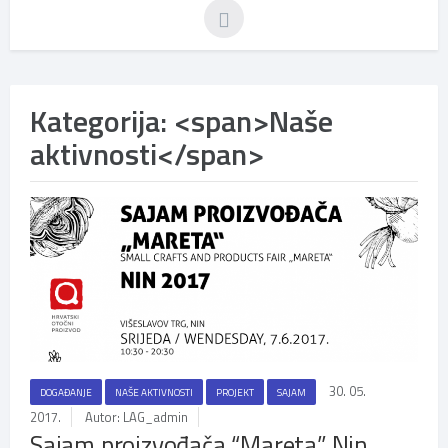
Kategorija: <span>Naše
aktivnosti</span>
30. 05.
DOGAĐANJE
NAŠE AKTIVNOSTI
PROJEKT
SAJAM
2017.
Autor: LAG_admin
Sajam proizvođača “Mareta” Nin