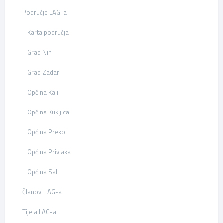
Područje LAG-a
Karta područja
Grad Nin
Grad Zadar
Općina Kali
Općina Kukljica
Općina Preko
Općina Privlaka
Općina Sali
Članovi LAG-a
Tijela LAG-a