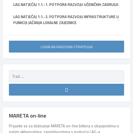
LAG NATJEČAJ 1.1.-1. POTPORA RAZVOJU UČENIČKIH ZADRUGA
LAG NATJEČAJ 1.1.-2. POTPORA RAZVOJU INFRASTRUKTURE U
FUNKCIJI JAČANJA LOKALNE ZAJEDNICE
LOKALNA RAZVOJNA STRATEGIJA
MARETA on-line
Prijavite se za dobivanje MARETA on-line biltena s obavijestima o
našim aktivnostima, zanimljivostima s područja LAG-a