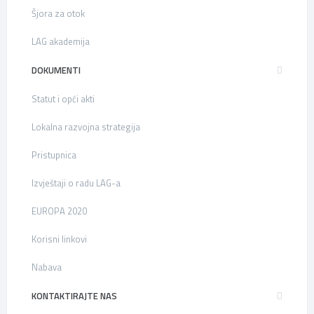
Šjora za otok
LAG akademija
DOKUMENTI
Statut i opći akti
Lokalna razvojna strategija
Pristupnica
Izvještaji o radu LAG-a
EUROPA 2020
Korisni linkovi
Nabava
KONTAKTIRAJTE NAS