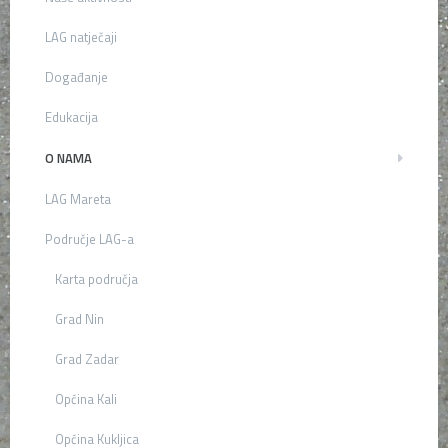
LAG natječaji
Događanje
Edukacija
O NAMA
LAG Mareta
Područje LAG-a
Karta područja
Grad Nin
Grad Zadar
Općina Kali
Općina Kukljica