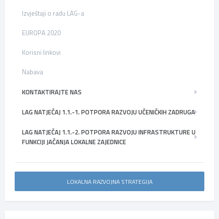
Izvještaji o radu LAG-a
EUROPA 2020
Korisni linkovi
Nabava
KONTAKTIRAJTE NAS
LAG NATJEČAJ 1.1.-1. POTPORA RAZVOJU UČENIČKIH ZADRUGA
LAG NATJEČAJ 1.1.-2. POTPORA RAZVOJU INFRASTRUKTURE U
FUNKCIJI JAČANJA LOKALNE ZAJEDNICE
LOKALNA RAZVOJNA STRATEGIJA