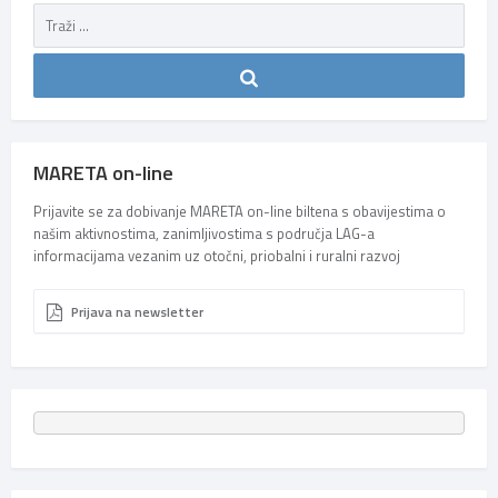
MARETA on-line
Prijavite se za dobivanje MARETA on-line biltena s obavijestima o
našim aktivnostima, zanimljivostima s područja LAG-a
informacijama vezanim uz otočni, priobalni i ruralni razvoj
Prijava na newsletter