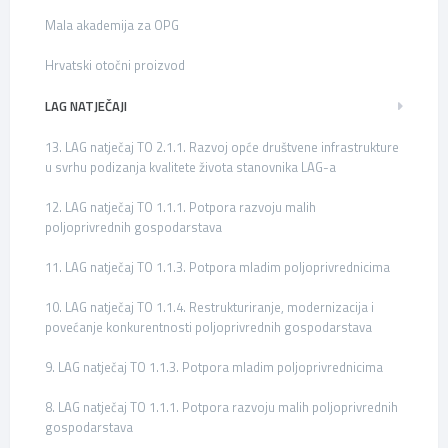
Mala akademija za OPG
Hrvatski otočni proizvod
LAG NATJEČAJI
13. LAG natječaj TO 2.1.1. Razvoj opće društvene infrastrukture
u svrhu podizanja kvalitete života stanovnika LAG-a
12. LAG natječaj TO 1.1.1. Potpora razvoju malih
poljoprivrednih gospodarstava
11. LAG natječaj TO 1.1.3. Potpora mladim poljoprivrednicima
10. LAG natječaj TO 1.1.4. Restrukturiranje, modernizacija i
povećanje konkurentnosti poljoprivrednih gospodarstava
9. LAG natječaj TO 1.1.3. Potpora mladim poljoprivrednicima
8. LAG natječaj TO 1.1.1. Potpora razvoju malih poljoprivrednih
gospodarstava