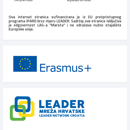
Ova internet stranica sufinancirana je iz EU pretpristupnog
programa IPARD kroz mjeru LEADER. Sadržaj ove stranice isključiva
je odgovornost LAG-a "Mareta" i ne odražava nužno stajalište
Europske unije.