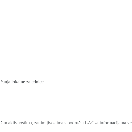
ačanja lokalne zajednice
šim aktivnostima, zanimljivostima s područja LAG-a informacijama veza