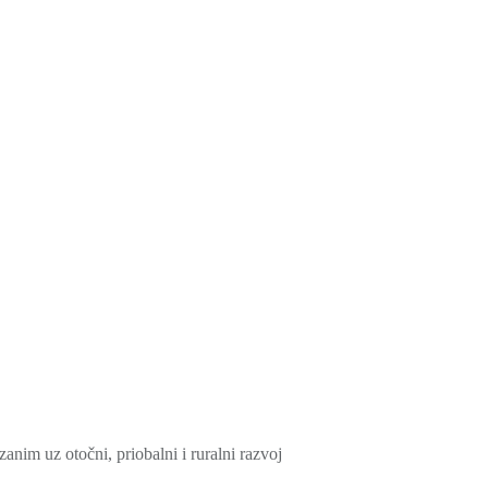
nim uz otočni, priobalni i ruralni razvoj